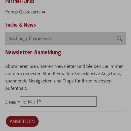
Partner-Links
Konus Gästekarte ➥
Suche & News
Suchbegriff
Suc
eingeben
Newsletter-Anmeldung
Abonnieren Sie unseren Newsletter und bleiben Sie immer
auf dem neuesten Stand! Erhalten Sie exklusive Angebote,
spannende Neuigkeiten und Tipps für Ihren nächsten
Aufenthalt.
E-Mail
*
ANMELDEN