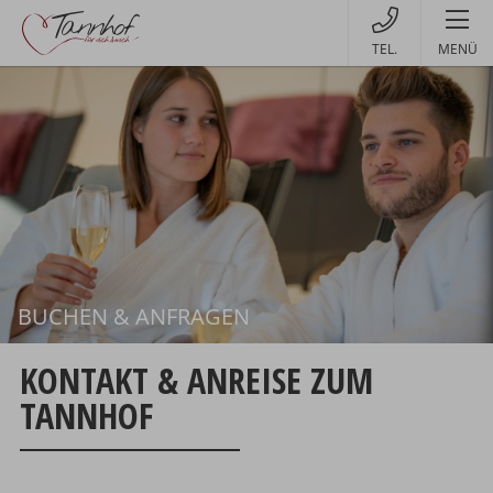
MENÜ
BUCHEN & ANFRAGEN
Buchen
KONTAKT & ANREISE ZUM
TANNHOF