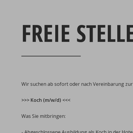
FREIE STELL
Wir suchen ab sofort oder nach Vereinbarung zu
>>> Koch (m/w/d) <<<
Was Sie mitbringen:
- Abgeschlossene Ausbildung als Koch in der Hote