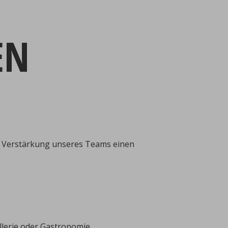
EN
r Verstärkung unseres Teams einen
llerie oder Gastronomie