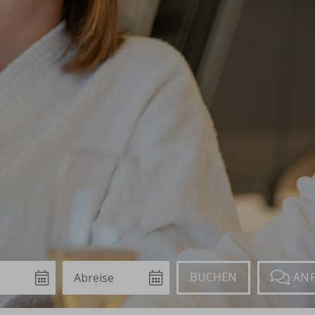
Abreise
Buchen
Anfragen