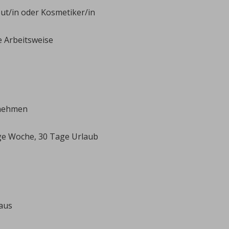
ut/in oder Kosmetiker/in
e Arbeitsweise
rnehmen
Tage Woche, 30 Tage Urlaub
Haus