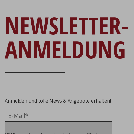
NEWSLETTER-
ANMELDUNG
Anmelden und tolle News & Angebote erhalten!