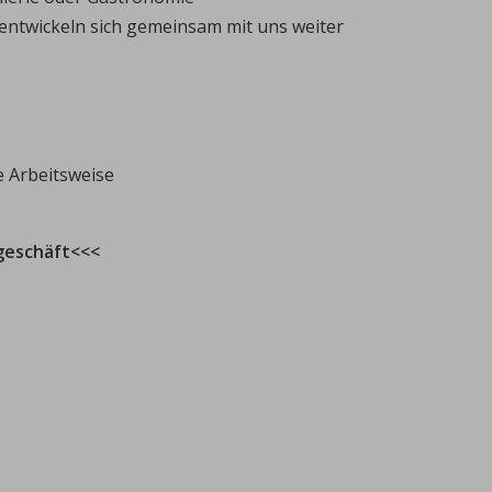
 entwickeln sich gemeinsam mit uns weiter
e Arbeitsweise
geschäft<<<