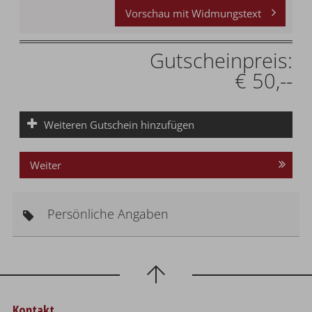
Vorschau mit Widmungstext
Gutscheinpreis:
€ 50,--
Weiteren Gutschein hinzufügen
Weiter
Persönliche Angaben
Kontakt