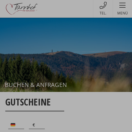
MENÜ
BUCHEN & ANFRAGEN
Buchen
GUTSCHEINE
€
€