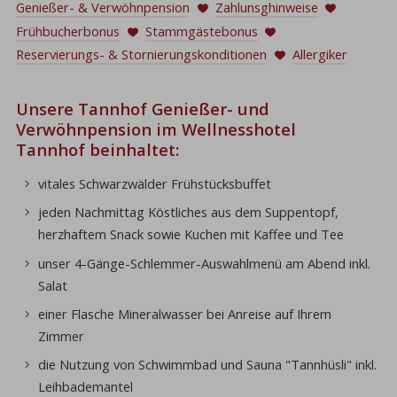
Genießer- & Verwöhnpension
Zahlunsghinweise
Frühbucherbonus
Stammgästebonus
Reservierungs- & Stornierungskonditionen
Allergiker
Unsere Tannhof Genießer- und
Verwöhnpension im Wellnesshotel
Tannhof beinhaltet:
vitales Schwarzwälder Frühstücksbuffet
jeden Nachmittag Köstliches aus dem Suppentopf,
herzhaftem Snack sowie Kuchen mit Kaffee und Tee
unser 4-Gänge-Schlemmer-Auswahlmenü am Abend inkl.
Salat
einer Flasche Mineralwasser bei Anreise auf Ihrem
Zimmer
die Nutzung von Schwimmbad und Sauna "Tannhüsli" inkl.
Leihbademantel