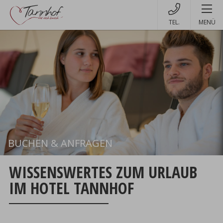
MENÜ
BUCHEN & ANFRAGEN
Buchen
WISSENSWERTES ZUM URLAUB
IM HOTEL TANNHOF