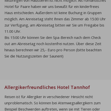
Mitbringen von Haustieren ist nicht möglich. Als romantisches
Hotel für Paare haben wir uns bewußt für ein kinderfreies
Haus entschieden. Außerdem ist keine Buchung in Gruppen
möglich. Am Anreisetag steht Ihnen das Zimmer ab 15.00 Uhr
zur Verfügung, am Abreisetag bitten wir Sie um Freigabe bis
11.00 Uhr.
Bis 15:00 Uhr können Sie den Spa-Bereich nach dem Check
out am Abreisetag noch kostenfrei nutzen. Über diese Zeit
hinaus berechnen wir 25,- Euro pro Person (bitte beachten
Sie die Nutzungszeiten der Saunen!)
Allergikerfreundliches Hotel Tannhof
Reisen ist für Allergiker in verschiedener Hinsicht nicht
unproblematisch. So können bei Atemwegsallergikern zum
Beispiel Beschwerden auftreten, wenn sie mit Tieren oder