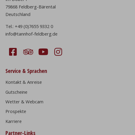
79868 Feldberg-Bärental
Deutschland
Tel.:
+49 (0)7655 9332 0
info@tannhof-feldberg.de
Service & Sprachen
Kontakt & Anreise
Gutscheine
Wetter & Webcam
Prospekte
Karriere
Partner-Links