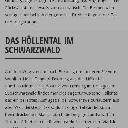
Gondelgarage erfolgt in Fahrtrichtung, das Eingaragieren in
Rückwärtsfahrt, jeweils vollautomatisch. Die Belchenbahn
verfügt über behindertengerechte Ein/Ausstiege in der Tal-
und Bergstation.
DAS HÖLLENTAL IM
SCHWARZWALD
Auf dem Weg von und nach Freiburg durchqueren Sie vom
Wohlfühl Hotel Tannhof Feldberg aus das Höllental.
Rund 18 Kilometer südöstlich von Freiburg im Breisgau im
Südschwarzwald findet man das sagenumwobene Höllental,
das ein beliebtes Ausflugsziel bei Schwarzwaldurlaubern aus
aller Welt darstellt. Das schluchtartige Tal windet sich in
beeindruckender Manier durch die bergige Landschaft. Im
Norden öffnet sich die Ravennaschlucht unter dem Viadukt