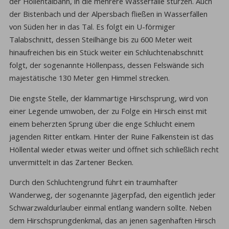
der Höllentalbahn, in die mehrere Wasserfälle stürzen. Auch
der Bistenbach und der Alpersbach fließen in Wasserfällen
von Süden her in das Tal. Es folgt ein U-förmiger
Talabschnitt, dessen Steilhänge bis zu 600 Meter weit
hinaufreichen bis ein Stück weiter ein Schluchtenabschnitt
folgt, der sogenannte Höllenpass, dessen Felswände sich
majestätische 130 Meter gen Himmel strecken.
Die engste Stelle, der klammartige Hirschsprung, wird von
einer Legende umwoben, der zu Folge ein Hirsch einst mit
einem beherzten Sprung über die enge Schlucht einem
jagenden Ritter entkam. Hinter der Ruine Falkenstein ist das
Höllental wieder etwas weiter und öffnet sich schließlich recht
unvermittelt in das Zartener Becken.
Durch den Schluchtengrund führt ein traumhafter
Wanderweg, der sogenannte Jägerpfad, den eigentlich jeder
Schwarzwaldurlauber einmal entlang wandern sollte. Neben
dem Hirschsprungdenkmal, das an jenen sagenhaften Hirsch