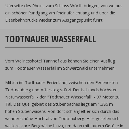
Uferseite des Rheins zum Schloss Wörth bringen, von wo aus
ein schöner Rundgang am Rheinufer entlang und über die
Eisenbahnbrücke wieder zum Ausgangspunkt führt.
TODTNAUER WASSERFALL
Vom Wellnesshotel Tannhof aus können Sie einen Ausflug
zum Todtnauer Wasserfall im Schwarzwald unternehmen.
Mitten im Todtnauer Ferienland, zwischen den Ferienorten
Todtnauberg und Aftersteg stürzt Deutschlands höchster
Naturwasserfall - der "Todtnauer Wasserfall" - 97 Meter zu
Tal. Das Quellgebiet des Stübenbaches liegt am 1.386 m
hohen Stübenwasens. Von dort schlängelt er sich durch das
wunderschöne Hochtal von Todtnauberg. Hier gesellen sich
weitere klare Bergbäche hinzu, um dann mit lautem Getöse in