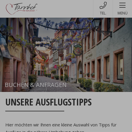
MENÜ
BUCHEN & ANFRAGEN
Buchen
UNSERE AUSFLUGSTIPPS
Hier möchten wir Ihnen eine kleine Auswahl von Tipps für
Ausfüge in die nähere Umbebung geben.