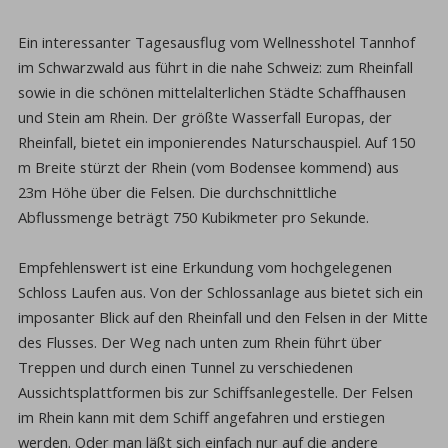
Ein interessanter Tagesausflug vom Wellnesshotel Tannhof
im Schwarzwald aus führt in die nahe Schweiz: zum Rheinfall
sowie in die schönen mittelalterlichen Städte Schaffhausen
und Stein am Rhein. Der größte Wasserfall Europas, der
Rheinfall, bietet ein imponierendes Naturschauspiel. Auf 150
m Breite stürzt der Rhein (vom Bodensee kommend) aus
23m Höhe über die Felsen. Die durchschnittliche
Abflussmenge beträgt 750 Kubikmeter pro Sekunde.
Empfehlenswert ist eine Erkundung vom hochgelegenen
Schloss Laufen aus. Von der Schlossanlage aus bietet sich ein
imposanter Blick auf den Rheinfall und den Felsen in der Mitte
des Flusses. Der Weg nach unten zum Rhein führt über
Treppen und durch einen Tunnel zu verschiedenen
Aussichtsplattformen bis zur Schiffsanlegestelle. Der Felsen
im Rhein kann mit dem Schiff angefahren und erstiegen
werden. Oder man läßt sich einfach nur auf die andere