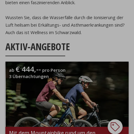
bieten einen faszinierenden Anblick.
Wussten Sie, dass die Wasserfälle durch die Ionisierung der
Luft heilsam bei Erkältungs- und Asthmaerkrankungen sind?
Auch das ist Wellness im Schwarzwald.
AKTIV-ANGEBOTE
€ 444,--
ab
pro Person
3
Übernachtungen
Mit dem Mountainbike rund um den Feldberg