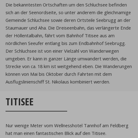
Die bekanntesten Ortschaften um den Schluchsee befinden
sich an der Seenordseite, so unter anderem die gleichnamige
Gemeinde Schluchsee sowie deren Ortsteile Seebrugg an der
Staumauer und Aha. Die Dreiseenbahn, das verlängerte Ende
der Höllentalbahn, fährt vom Bahnhof Titisee aus am
nördlichen Seeufer entlang bis zum Endbahnhof Seebrugg.
Der Schluchsee ist von einer Vielzahl von Wanderwegen
umgeben. Er kann in ganzer Länge umwandert werden, die
Strecke von ca. 18 km ist weitgehend eben. Die Wanderungen
können von Mai bis Oktober durch Fahrten mit dem
Ausflugslinienschiff St. Nikolaus kombiniert werden.
TITISEE
Nur wenige Meter vom Wellnesshotel Tannhof am Feldberg
hat man einen fantastischen Blick auf den Titisee.