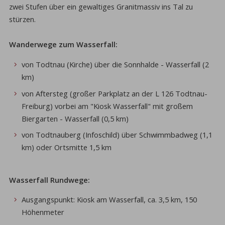
zwei Stufen über ein gewaltiges Granitmassiv ins Tal zu
stürzen.
Wanderwege zum Wasserfall:
von Todtnau (Kirche) über die Sonnhalde - Wasserfall (2
km)
von Aftersteg (großer Parkplatz an der L 126 Todtnau-
Freiburg) vorbei am "Kiosk Wasserfall" mit großem
Biergarten - Wasserfall (0,5 km)
von Todtnauberg (Infoschild) über Schwimmbadweg (1,1
km) oder Ortsmitte 1,5 km
Wasserfall Rundwege:
Ausgangspunkt: Kiosk am Wasserfall, ca. 3,5 km, 150
Höhenmeter