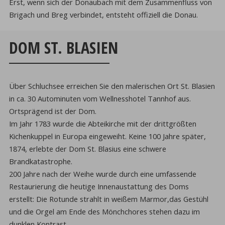
Erst, wenn sich der Donaubach mit dem Zusammenfluss von
Brigach und Breg verbindet, entsteht offiziell die Donau.
DOM ST. BLASIEN
Über Schluchsee erreichen Sie den malerischen Ort St. Blasien
in ca. 30 Autominuten vom Wellnesshotel Tannhof aus.
Ortsprägend ist der Dom.
Im Jahr 1783 wurde die Abteikirche mit der drittgrößten
Kichenkuppel in Europa eingeweiht. Keine 100 Jahre später,
1874, erlebte der Dom St. Blasius eine schwere
Brandkatastrophe.
200 Jahre nach der Weihe wurde durch eine umfassende
Restaurierung die heutige Innenaustattung des Doms
erstellt: Die Rotunde strahlt in weißem Marmor,das Gestühl
und die Orgel am Ende des Mönchchores stehen dazu im
dunklen Kontrast.