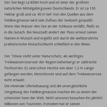
Der See liegt ca 850m hoch und ist einer der größten
natürlichen Mittelgebirgsseen Deutschlands. Er ist ca 130
Hektar groß und ca. 45 m tief. Von den Quellen aus dem
Feldbergmassiv wird sein Zufluss der Seebach gespeißt.
Wenn das Wasser den See an der Schleuse verläßt, fließt es
in die Gutach. Bei Neustadt ändert der Fluss erneut seinen
Namen in Wutach und ergießt sich durch die weltberühmte
prähistorische Wutachschlucht schließlich in den Rhein.
Der Titisee steht unter Naturschutz, als wichtiges
Trinkwasserreservoir der Region beherbergt er zahlreiche
Fischsorten. Es sind schon Hechte von über 1,2 m Länge
gefangen worden. Motorboote sind auf dem Trinkwassersee
nicht erlaubt.
Die minimale Uferbebauung und die unvergleichliche
Umgebung des Feldbergmassivs machen ihn zu einem der
schönsten Seen der Welt. Nicht umsonst besuchen ihn jährlich
Millionen von Touristen, trotzdem hat er seinen