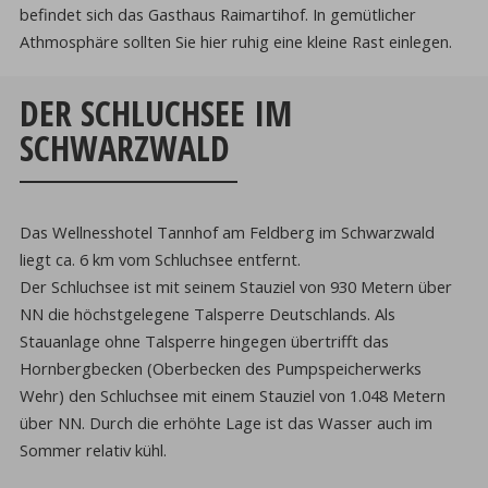
befindet sich das Gasthaus Raimartihof. In gemütlicher
Athmosphäre sollten Sie hier ruhig eine kleine Rast einlegen.
DER SCHLUCHSEE IM
SCHWARZWALD
Das Wellnesshotel Tannhof am Feldberg im Schwarzwald
liegt ca. 6 km vom Schluchsee entfernt.
Der Schluchsee ist mit seinem Stauziel von 930 Metern über
NN die höchstgelegene Talsperre Deutschlands. Als
Stauanlage ohne Talsperre hingegen übertrifft das
Hornbergbecken (Oberbecken des Pumpspeicherwerks
Wehr) den Schluchsee mit einem Stauziel von 1.048 Metern
über NN. Durch die erhöhte Lage ist das Wasser auch im
Sommer relativ kühl.