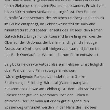
durch Gletscher der letzten Eiszeiten entstanden. Er wird von
bis zu 300 m hohen Steilwänden eingefasst. Den Feldsee
durchfließt der Seebach, der zwischen Feldberg und Seebuck
im Grüble entspringt, im Feldseewasserfall die Karwand
hinunterstürzt und später, jenseits des Titisees, den Namen
Gutach führt. Einige hunderttausend Jahre lang war dies der
Oberlauf der Urdonau, der bei Immendingen die heutige
Donau zuströmte, und seit einigen zehntausend Jahren ist
der Bach Oberlauf der Wutach, die zum Rhein entwässert.
Es gibt keine direkte Autostraße zum Feldsee. Er ist lediglich
über Wander- und Fahrradwege erreichbar.
Nächstgelegende Parkplätze findet man in 3-4 km
Entfernung in Feldberg-Bärental (Wanderparkplatz
Kunzenmoos), sowie am Feldberg. Mit dem Fahrrad ist der
Feldsee sehr gut von Alpersbach über den Rinken zu
erreichen. Der See kann auf einem gut ausgebauten
Spazierweg umrundet werden. In der Nähe des Feldsees