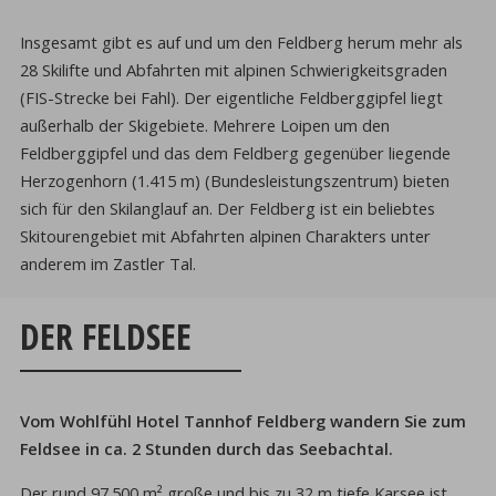
Insgesamt gibt es auf und um den Feldberg herum mehr als
28 Skilifte und Abfahrten mit alpinen Schwierigkeitsgraden
(FIS-Strecke bei Fahl). Der eigentliche Feldberggipfel liegt
außerhalb der Skigebiete. Mehrere Loipen um den
Feldberggipfel und das dem Feldberg gegenüber liegende
Herzogenhorn (1.415 m) (Bundesleistungszentrum) bieten
sich für den Skilanglauf an. Der Feldberg ist ein beliebtes
Skitourengebiet mit Abfahrten alpinen Charakters unter
anderem im Zastler Tal.
DER FELDSEE
Vom Wohlfühl Hotel Tannhof Feldberg wandern Sie zum
Feldsee in ca. 2 Stunden durch das Seebachtal.
Der rund 97.500 m² große und bis zu 32 m tiefe Karsee ist