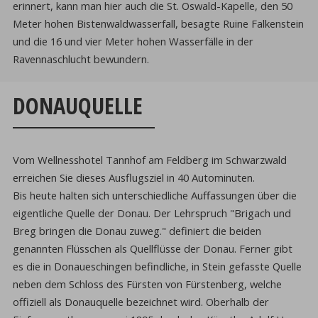
erinnert, kann man hier auch die St. Oswald-Kapelle, den 50
Meter hohen Bistenwaldwasserfall, besagte Ruine Falkenstein
und die 16 und vier Meter hohen Wasserfälle in der
Ravennaschlucht bewundern.
DONAUQUELLE
Vom Wellnesshotel Tannhof am Feldberg im Schwarzwald
erreichen Sie dieses Ausflugsziel in 40 Autominuten.
Bis heute halten sich unterschiedliche Auffassungen über die
eigentliche Quelle der Donau. Der Lehrspruch "Brigach und
Breg bringen die Donau zuweg." definiert die beiden
genannten Flüsschen als Quellflüsse der Donau. Ferner gibt
es die in Donaueschingen befindliche, in Stein gefasste Quelle
neben dem Schloss des Fürsten von Fürstenberg, welche
offiziell als Donauquelle bezeichnet wird. Oberhalb der