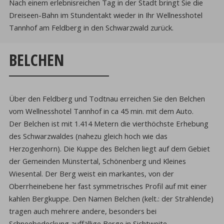
Nach einem erlebnisreichen Tag in der Stadt bringt Sie die
Dreiseen-Bahn im Stundentakt wieder in Ihr Wellnesshotel
Tannhof am Feldberg in den Schwarzwald zurück.
BELCHEN
Über den Feldberg und Todtnau erreichen Sie den Belchen
vom Wellnesshotel Tannhof in ca 45 min. mit dem Auto.
Der Belchen ist mit 1.414 Metern die vierthöchste Erhebung
des Schwarzwaldes (nahezu gleich hoch wie das
Herzogenhorn). Die Kuppe des Belchen liegt auf dem Gebiet
der Gemeinden Münstertal, Schönenberg und Kleines
Wiesental. Der Berg weist ein markantes, von der
Oberrheinebene her fast symmetrisches Profil auf mit einer
kahlen Bergkuppe. Den Namen Belchen (kelt.: der Strahlende)
tragen auch mehrere andere, besonders bei
Schneebedeckung auffällige Berge in Sichtweite