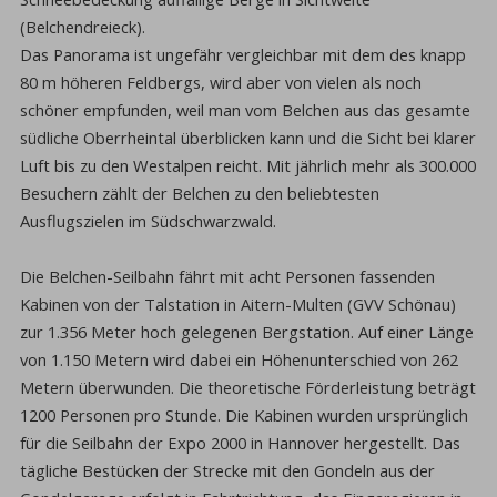
(Belchendreieck).
Das Panorama ist ungefähr vergleichbar mit dem des knapp
80 m höheren Feldbergs, wird aber von vielen als noch
schöner empfunden, weil man vom Belchen aus das gesamte
südliche Oberrheintal überblicken kann und die Sicht bei klarer
Luft bis zu den Westalpen reicht. Mit jährlich mehr als 300.000
Besuchern zählt der Belchen zu den beliebtesten
Ausflugszielen im Südschwarzwald.
Die Belchen-Seilbahn fährt mit acht Personen fassenden
Kabinen von der Talstation in Aitern-Multen (GVV Schönau)
zur 1.356 Meter hoch gelegenen Bergstation. Auf einer Länge
von 1.150 Metern wird dabei ein Höhenunterschied von 262
Metern überwunden. Die theoretische Förderleistung beträgt
1200 Personen pro Stunde. Die Kabinen wurden ursprünglich
für die Seilbahn der Expo 2000 in Hannover hergestellt. Das
tägliche Bestücken der Strecke mit den Gondeln aus der