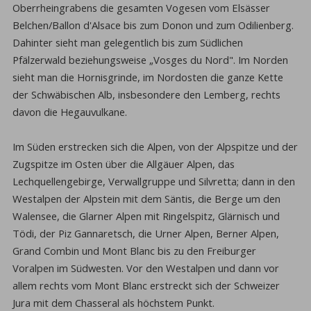
Oberrheingrabens die gesamten Vogesen vom Elsässer
Belchen/Ballon d'Alsace bis zum Donon und zum Odilienberg.
Dahinter sieht man gelegentlich bis zum Südlichen
Pfälzerwald beziehungsweise „Vosges du Nord". Im Norden
sieht man die Hornisgrinde, im Nordosten die ganze Kette
der Schwäbischen Alb, insbesondere den Lemberg, rechts
davon die Hegauvulkane.
Im Süden erstrecken sich die Alpen, von der Alpspitze und der
Zugspitze im Osten über die Allgäuer Alpen, das
Lechquellengebirge, Verwallgruppe und Silvretta; dann in den
Westalpen der Alpstein mit dem Säntis, die Berge um den
Walensee, die Glarner Alpen mit Ringelspitz, Glärnisch und
Tödi, der Piz Gannaretsch, die Urner Alpen, Berner Alpen,
Grand Combin und Mont Blanc bis zu den Freiburger
Voralpen im Südwesten. Vor den Westalpen und dann vor
allem rechts vom Mont Blanc erstreckt sich der Schweizer
Jura mit dem Chasseral als höchstem Punkt.