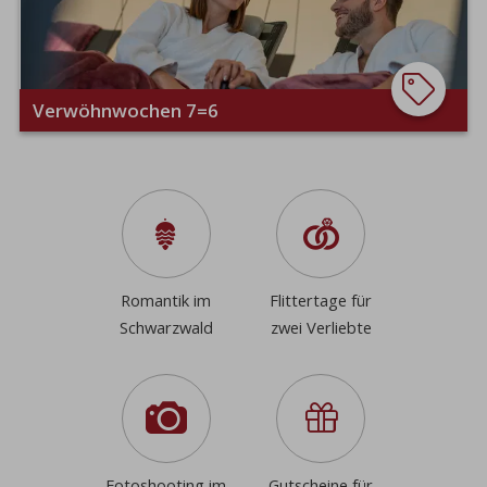
Verwöhnwochen 7=6
Romantik im
Flittertage für
Schwarzwald
zwei Verliebte
Fotoshooting im
Gutscheine für