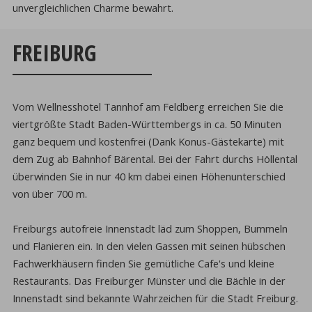
unvergleichlichen Charme bewahrt.
FREIBURG
Vom Wellnesshotel Tannhof am Feldberg erreichen Sie die
viertgrößte Stadt Baden-Württembergs in ca. 50 Minuten
ganz bequem und kostenfrei (Dank Konus-Gästekarte) mit
dem Zug ab Bahnhof Bärental. Bei der Fahrt durchs Höllental
überwinden Sie in nur 40 km dabei einen Höhenunterschied
von über 700 m.
Freiburgs autofreie Innenstadt läd zum Shoppen, Bummeln
und Flanieren ein. In den vielen Gassen mit seinen hübschen
Fachwerkhäusern finden Sie gemütliche Cafe's und kleine
Restaurants. Das Freiburger Münster und die Bächle in der
Innenstadt sind bekannte Wahrzeichen für die Stadt Freiburg.