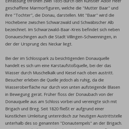
Einfassung thronen zwei 1895 durch den Künstler Adolf Heer
geschaffene Marmorfiguren, welche die "Mutter Baar" und
ihre "Tochter", die Donau, darstellen. Mit "Baar" wird die
Hochebene zwischen Schwarzwald und Schwäbischer Alb
bezeichnet. Im Schwarzwald-Baar-Kreis befindet sich neben
Donaueschingen auch die Stadt Villingen-Schwenningen, in
der der Ursprung des Neckar liegt.
Bei der im Schlosspark zu besichtigenden Donauquelle
handelt es sich um eine Karstaufstoßquelle, bei der das
Wasser durch Muschelkalk und Kiesel nach oben austritt.
Besucher erleben die Quelle jedoch als ruhig, da die
Wasseroberfläche nur durch von unten aufsteigende Blasen
in Bewegung gerät. Früher floss der Donaubach von der
Donauquelle aus am Schloss vorbei und vereinigte sich mit
Brigach und Breg. Seit 1820 fließt er aufgrund einer
künstlichen Umleitung unterirdisch zur heutigen Austrittstelle
unterhalb des so genannten "Donautempels" an der Brigach.