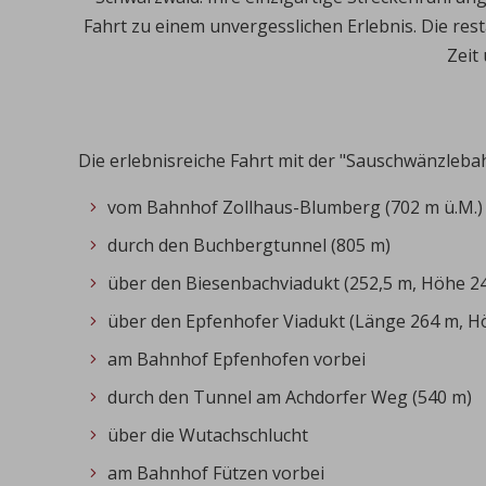
Fahrt zu einem unvergesslichen Erlebnis. Die re
Zeit
Die erlebnisreiche Fahrt mit der "Sauschwänzlebah
vom Bahnhof Zollhaus-Blumberg (702 m ü.M.)
durch den Buchbergtunnel (805 m)
über den Biesenbachviadukt (252,5 m, Höhe 2
über den Epfenhofer Viadukt (Länge 264 m, H
am Bahnhof Epfenhofen vorbei
durch den Tunnel am Achdorfer Weg (540 m)
über die Wutachschlucht
am Bahnhof Fützen vorbei