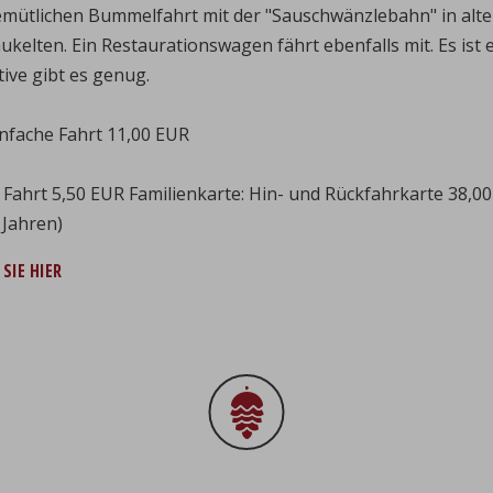
 gemütlichen Bummelfahrt mit der "Sauschwänzlebahn" in al
elten. Ein Restaurationswagen fährt ebenfalls mit. Es ist ei
ive gibt es genug.
nfache Fahrt 11,00 EUR
 Fahrt 5,50 EUR Familienkarte: Hin- und Rückfahrkarte 38,0
 Jahren)
SIE HIER