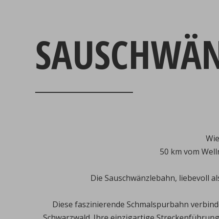
SAUSCHWÄ
Wie
50 km vom Well
Die Sauschwänzlebahn, liebevoll al
Diese faszinierende Schmalspurbahn verbind
Schwarzwald. Ihre einzigartige Streckenführun