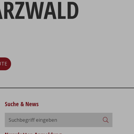
ARZWALD
UTE
Suche & News
Suchbegriff
Suchen
eingeben