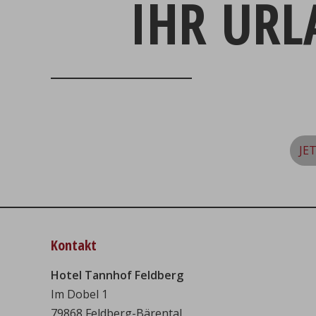
IHR UR
JE
Kontakt
Hotel Tannhof Feldberg
Im Dobel 1
79868 Feldberg-Bärental