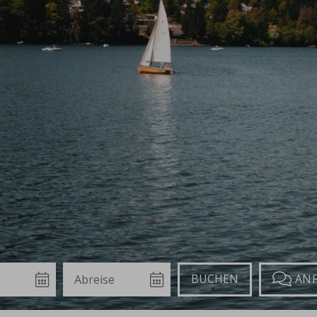
Abreise
Buchen
Anfragen