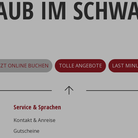
LAUB IM SCHW
TZT ONLINE BUCHEN
TOLLE ANGEBOTE
LAST MIN
Service & Sprachen
Kontakt & Anreise
Gutscheine