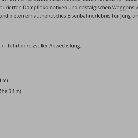
staurierten Dampflokomotiven und nostalgischen Waggons v
 und bieten ein authentisches Eisenbahnerlebnis für Jung und
n" führt in reizvoller Abwechslung:
4 m)
öhe 34 m)