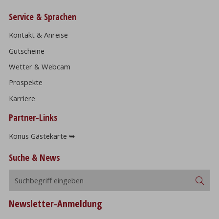
Service & Sprachen
Kontakt & Anreise
Gutscheine
Wetter & Webcam
Prospekte
Karriere
Partner-Links
Konus Gästekarte ➥
Suche & News
Suchbegriff
Suc
eingeben
Newsletter-Anmeldung