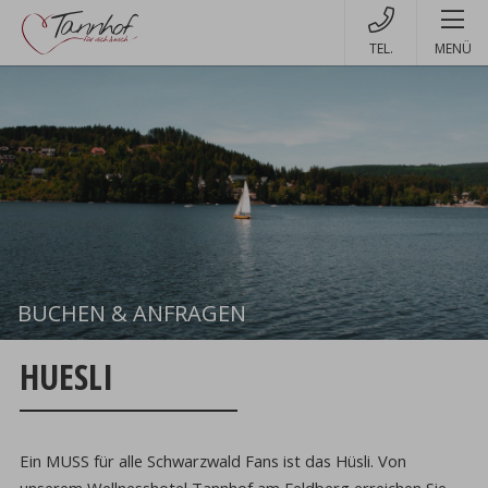
MENÜ
BUCHEN & ANFRAGEN
Buchen
HUESLI
Ein MUSS für alle Schwarzwald Fans ist das Hüsli. Von
unserem Wellnesshotel Tannhof am Feldberg erreichen Sie