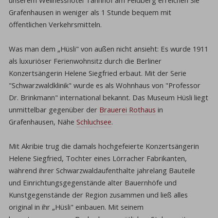
Grafenhausen in weniger als 1 Stunde bequem mit
öffentlichen Verkehrsmitteln.
Was man dem „Hüsli" von außen nicht ansieht: Es wurde 1911
als luxuriöser Ferienwohnsitz durch die Berliner
Konzertsängerin Helene Siegfried erbaut. Mit der Serie
"Schwarzwaldklinik" wurde es als Wohnhaus von "Professor
Dr. Brinkmann" international bekannt. Das Museum Hüsli liegt
unmittelbar gegenüber der
Brauerei Rothaus
in
Grafenhausen, Nähe
Schluchsee
.
Mit Akribie trug die damals hochgefeierte Konzertsängerin
Helene Siegfried, Tochter eines Lörracher Fabrikanten,
während ihrer Schwarzwaldaufenthalte jahrelang Bauteile
und Einrichtungsgegenstände alter Bauernhöfe und
Kunstgegenstände der Region zusammen und ließ alles
original in ihr „Hüsli" einbauen. Mit seinem