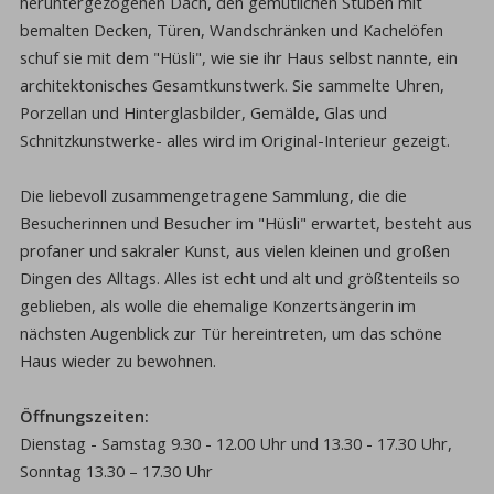
heruntergezogenen Dach, den gemütlichen Stuben mit
bemalten Decken, Türen, Wandschränken und Kachelöfen
schuf sie mit dem "Hüsli", wie sie ihr Haus selbst nannte, ein
architektonisches Gesamtkunstwerk. Sie sammelte Uhren,
Porzellan und Hinterglasbilder, Gemälde, Glas und
Schnitzkunstwerke- alles wird im Original-Interieur gezeigt.
Die liebevoll zusammengetragene Sammlung, die die
Besucherinnen und Besucher im "Hüsli" erwartet, besteht aus
profaner und sakraler Kunst, aus vielen kleinen und großen
Dingen des Alltags. Alles ist echt und alt und größtenteils so
geblieben, als wolle die ehemalige Konzertsängerin im
nächsten Augenblick zur Tür hereintreten, um das schöne
Haus wieder zu bewohnen.
Öffnungszeiten:
Dienstag - Samstag 9.30 - 12.00 Uhr und 13.30 - 17.30 Uhr,
Sonntag 13.30 – 17.30 Uhr