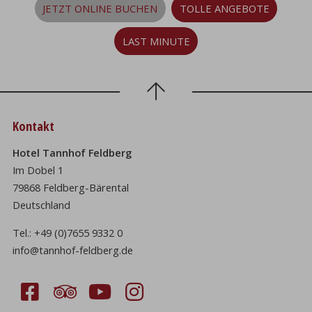
JETZT ONLINE BUCHEN
TOLLE ANGEBOTE
LAST MINUTE
Kontakt
Hotel Tannhof Feldberg
Im Dobel 1
79868 Feldberg-Bärental
Deutschland
Tel.:
+49 (0)7655 9332 0
info@tannhof-feldberg.de