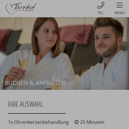
MENÜ
BUCHEN & ANFRAGEN
Buchen
IHRE AUSWAHL
1x Ohrenkerzenbehandlung
25 Minuten