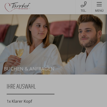
MENÜ
BUCHEN & ANFRAGEN
Buchen
IHRE AUSWAHL
1x Klarer Kopf