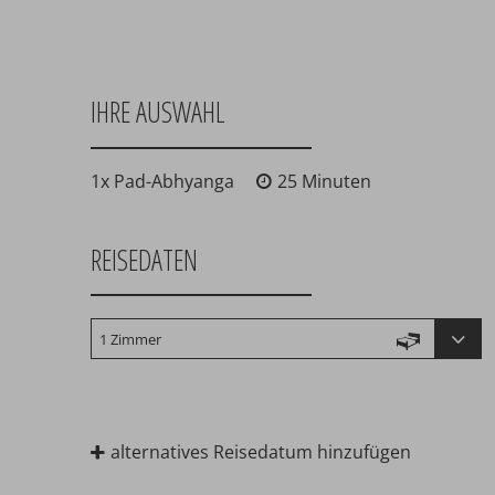
IHRE AUSWAHL
1x Pad-Abhyanga
25 Minuten
REISEDATEN
alternatives Reisedatum hinzufügen