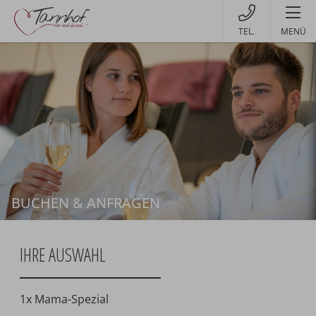
MENÜ
BUCHEN & ANFRAGEN
Buchen
IHRE AUSWAHL
1x Mama-Spezial