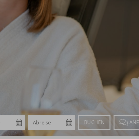
Abreise
Buchen
Anfragen