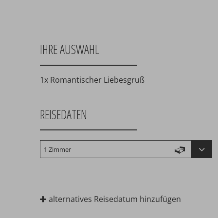
IHRE AUSWAHL
1x Romantischer Liebesgruß
REISEDATEN
alternatives Reisedatum hinzufügen