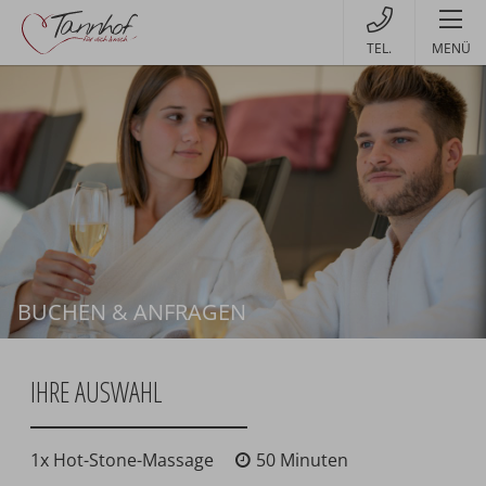
MENÜ
BUCHEN & ANFRAGEN
Buchen
IHRE AUSWAHL
1x Hot-Stone-Massage
50 Minuten