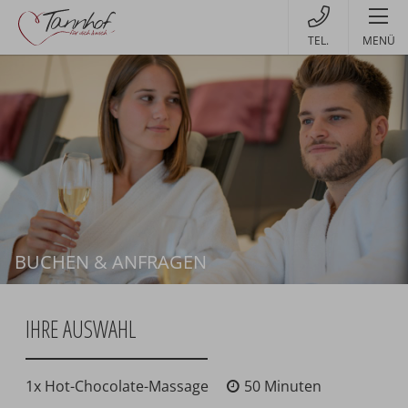
MENÜ
BUCHEN & ANFRAGEN
Buchen
IHRE AUSWAHL
1x Hot-Chocolate-Massage
50 Minuten