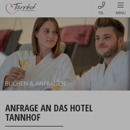
MENÜ
BUCHEN & ANFRAGEN
Buchen
ANFRAGE AN DAS HOTEL
TANNHOF