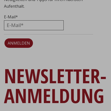
Aufenthalt.
E-Mail
*
ANMELDEN
NEWSLETTER-
ANMELDUNG