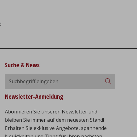
d
Suche & News
Suchbegriff
Suchen
eingeben
Newsletter-Anmeldung
Abonnieren Sie unseren Newsletter und
bleiben Sie immer auf dem neuesten Stand!
Erhalten Sie exklusive Angebote, spannende
Neuigkeiten und Tipps für Ihren nächsten