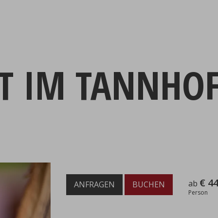
ST IM TANNHO
€ 44
ab
ANFRAGEN
BUCHEN
Person