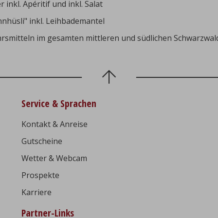
nkl. Apéritif und inkl. Salat
hüsli" inkl. Leihbademantel
ehrsmitteln im gesamten mittleren und südlichen Schwarzwal
Service & Sprachen
Kontakt & Anreise
Gutscheine
Wetter & Webcam
Prospekte
Karriere
Partner-Links