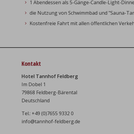
1 Abendessen als 5-Gänge-Candle-Light-Dinner i
die Nutzung von Schwimmbad und "Sauna-Tann
Kostenfreie Fahrt mit allen öffentlichen Verk
Kontakt
Hotel Tannhof Feldberg
Im Dobel 1
79868 Feldberg-Bärental
Deutschland
Tel.:
+49 (0)7655 9332 0
info@tannhof-feldberg.de