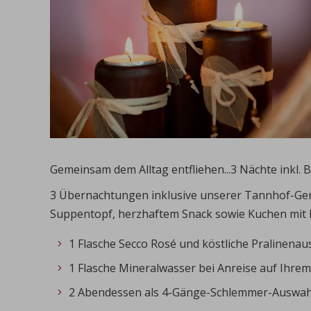
Gemeinsam dem Alltag entfliehen...3 Nächte inkl
3 Übernachtungen inklusive unserer Tannhof-Gen
Suppentopf, herzhaftem Snack sowie Kuchen mit 
1 Flasche Secco Rosé und köstliche Pralinena
1 Flasche Mineralwasser bei Anreise auf Ihre
2 Abendessen als 4-Gänge-Schlemmer-Auswahl