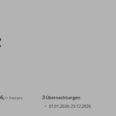
F
6,--
3
Übernachtungen
Preis pro
01.01.2026
-
23.12.2026