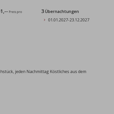
1,--
3
Übernachtungen
Preis pro
01.01.2027
-
23.12.2027
stück, jeden Nachmittag Köstliches aus dem