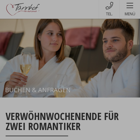
MENÜ
BUCHEN & ANFRAGEN
Buchen
VERWÖHNWOCHENENDE FÜR
ZWEI ROMANTIKER