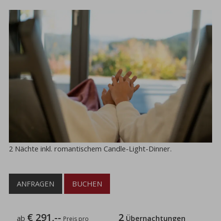
2 Nächte inkl. romantischem Candle-Light-Dinner.
ANFRAGEN
BUCHEN
€ 291,--
2
ab
Übernachtungen
Preis pro