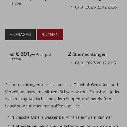
Person
01.01.2026
-
22.12.2026
ANFRAGEN
BUCHEN
€ 301,--
2
ab
Übernachtungen
Preis pro
Person
01.01.2027
-
20.12.2027
2 Übernachtungen inklusive unserer Tannhof-Genießer- und
Verwöhnpension mit vitalem Schwarzwälder Frühstück, jeden
Nachmittag Köstliches aus dem Suppentopf, herzhaftem
Snack sowie Kuchen mit Kaffee und Tee
1 Flasche Mineralwasser bei Anreise auf dem Zimmer
1 Abendessen als 4-Gänge-Schlemmer-Auswahlmenü inkl.