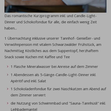
Das romantische Kurzprogramm inkl. und Candle-Light-
Dinner und Schokofondue für alle, die einfach wenig Zeit
haben...
1 Übernachtung inklusive unserer Tannhof- Genießer- und
Verwöhnpension mit vitalem Schwarzwälder Frühstück, am
Nachmittag Köstliches aus dem Suppentopf, herzhaftem
Snack sowie Kuchen mit Kaffee und Tee
1 Flasche Mineralwasser bei Anreise auf dem Zimmer
1 Abendessen als 5-Gänge-Candle-Light-Dinner inkl.
Apéritif und inkl. Salat
1 Schokoladenfondue für zwei Naschkatzen am Abend auf
dem Zimmer serviert
die Nutzung von Schwimmbad und "Sauna-Tannhüsli" inkl.
Leihbademantel