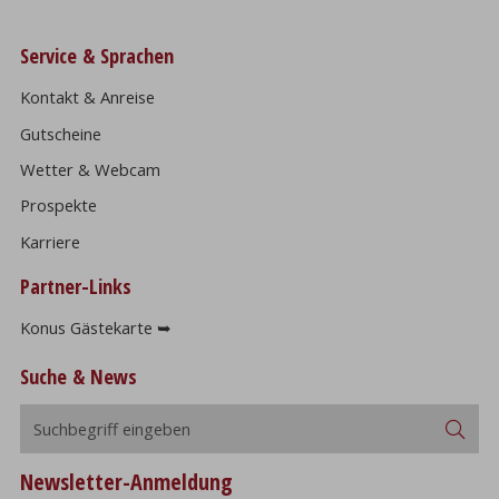
Service & Sprachen
Kontakt & Anreise
Gutscheine
Wetter & Webcam
Prospekte
Karriere
Partner-Links
Konus Gästekarte ➥
Suche & News
Suchbegriff
Suc
eingeben
Newsletter-Anmeldung