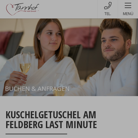
MENÜ
BUCHEN & ANFRAGEN
Buchen
KUSCHELGETUSCHEL AM
FELDBERG LAST MINUTE