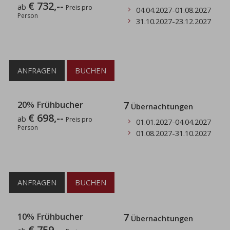
€ 732,--
ab
Preis pro
04.04.2027
-
01.08.2027
Person
31.10.2027
-
23.12.2027
ANFRAGEN
BUCHEN
20% Frühbucher
7
Übernachtungen
€ 698,--
ab
Preis pro
01.01.2027
-
04.04.2027
Person
01.08.2027
-
31.10.2027
ANFRAGEN
BUCHEN
10% Frühbucher
7
Übernachtungen
€ 759,--