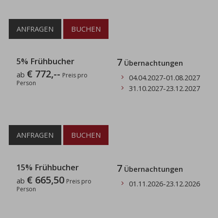
ANFRAGEN
BUCHEN
5% Frühbucher
7
Übernachtungen
€ 772,--
ab
Preis pro
04.04.2027
-
01.08.2027
Person
31.10.2027
-
23.12.2027
ANFRAGEN
BUCHEN
15% Frühbucher
7
Übernachtungen
€ 665,50
ab
Preis pro
01.11.2026
-
23.12.2026
Person