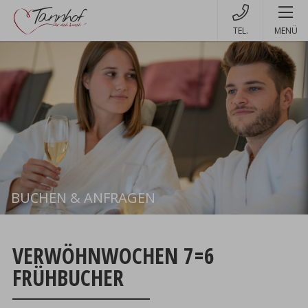
MENÜ
BUCHEN & ANFRAGEN
Buchen
VERWÖHNWOCHEN 7=6
FRÜHBUCHER