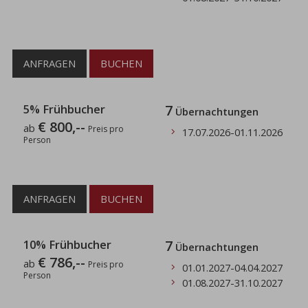
ANFRAGEN
BUCHEN
5% Frühbucher
7
Übernachtungen
€ 800,--
ab
Preis pro
17.07.2026
-
01.11.2026
Person
ANFRAGEN
BUCHEN
10% Frühbucher
7
Übernachtungen
€ 786,--
ab
Preis pro
01.01.2027
-
04.04.2027
Person
01.08.2027
-
31.10.2027