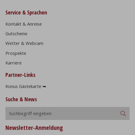
Service & Sprachen
Kontakt & Anreise
Gutscheine
Wetter & Webcam
Prospekte
Karriere
Partner-Links
Konus Gästekarte ➥
Suche & News
Suchbegriff
Suc
eingeben
Newsletter-Anmeldung