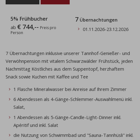
5% Frühbucher
7
Übernachtungen
€ 744,--
ab
Preis pro
01.11.2026
-
23.12.2026
Person
7 Übernachtungen inklusive unserer Tannhof-Genießer- und
Verwöhnpension mit vitalem Schwarzwälder Frühstück, jeden
Nachmittag Köstliches aus dem Suppentopf, herzhaftem
Snack sowie Kuchen mit Kaffee und Tee
1 Flasche Mineralwasser bei Anreise auf Ihrem Zimmer
6 Abendessen als 4-Gänge-Schlemmer-Auswahlmenü inkl.
Salat,
1 Abendessen als 5-Gänge-Candle-Light-Dinner inkl.
Apéritif und inkl. Salat
die Nutzung von Schwimmbad und "Sauna-Tannhüsli" inkl.