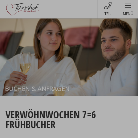
MENÜ
BUCHEN & ANFRAGEN
Buchen
VERWÖHNWOCHEN 7=6
FRÜHBUCHER