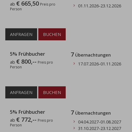
€ 665,50
ab
Preis pro
01.11.2026
-
23.12.2026
Person
ANFRAGEN
BUCHEN
5% Frühbucher
7
Übernachtungen
€ 800,--
ab
Preis pro
17.07.2026
-
01.11.2026
Person
ANFRAGEN
BUCHEN
5% Frühbucher
7
Übernachtungen
€ 772,--
ab
Preis pro
04.04.2027
-
01.08.2027
Person
31.10.2027
-
23.12.2027