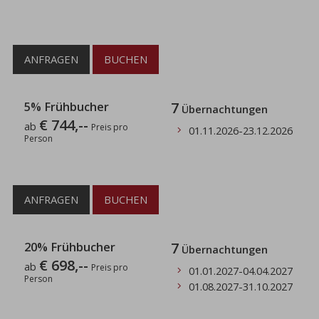
ANFRAGEN
BUCHEN
5% Frühbucher
7
Übernachtungen
€ 744,--
ab
Preis pro
01.11.2026
-
23.12.2026
Person
ANFRAGEN
BUCHEN
20% Frühbucher
7
Übernachtungen
€ 698,--
ab
Preis pro
01.01.2027
-
04.04.2027
Person
01.08.2027
-
31.10.2027