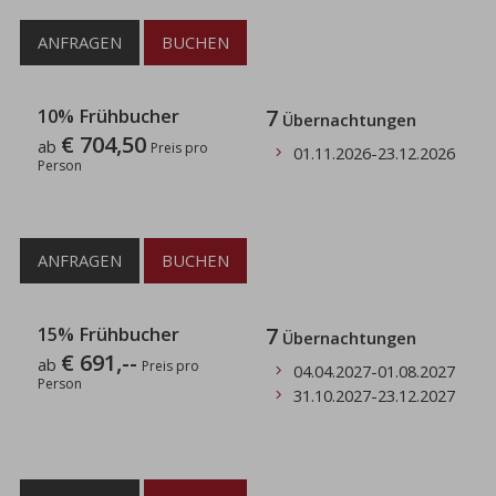
ANFRAGEN
BUCHEN
10% Frühbucher
7
Übernachtungen
€ 704,50
ab
Preis pro
01.11.2026
-
23.12.2026
Person
ANFRAGEN
BUCHEN
15% Frühbucher
7
Übernachtungen
€ 691,--
ab
Preis pro
04.04.2027
-
01.08.2027
Person
31.10.2027
-
23.12.2027