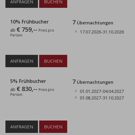
ANFRAGEN
BUCHEN
10% Frühbucher
7
Übernachtungen
€ 759,--
ab
Preis pro
17.07.2026
-
31.10.2026
Person
ANFRAGEN
BUCHEN
5% Frühbucher
7
Übernachtungen
€ 830,--
ab
Preis pro
01.01.2027
-
04.04.2027
Person
01.08.2027
-
31.10.2027
ANFRAGEN
BUCHEN