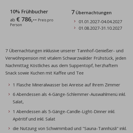
10% Frühbucher
7
Übernachtungen
€ 786,--
ab
Preis pro
01.01.2027
-
04.04.2027
Person
01.08.2027
-
31.10.2027
7 Übernachtungen inklusive unserer Tannhof-Genießer- und
Verwöhnpension mit vitalem Schwarzwälder Frühstück, jeden
Nachmittag Köstliches aus dem Suppentopf, herzhaftem
Snack sowie Kuchen mit Kaffee und Tee
1 Flasche Mineralwasser bei Anreise auf Ihrem Zimmer
6 Abendessen als 4-Gänge-Schlemmer-Auswahlmenü inkl.
Salat,
1 Abendessen als 5-Gänge-Candle-Light-Dinner inkl.
Apéritif und inkl. Salat
die Nutzung von Schwimmbad und "Sauna-Tannhüsli" inkl.