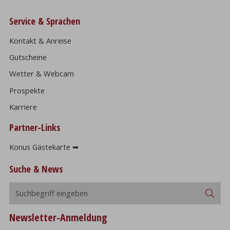
Service & Sprachen
Kontakt & Anreise
Gutscheine
Wetter & Webcam
Prospekte
Karriere
Partner-Links
Konus Gästekarte ➥
Suche & News
Suchbegriff
Suc
eingeben
Newsletter-Anmeldung