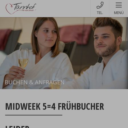
MENÜ
BUCHEN & ANFRAGEN
Buchen
MIDWEEK 5=4 FRÜHBUCHER