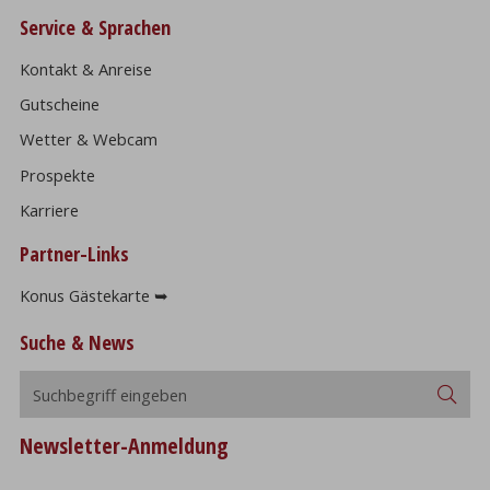
Service & Sprachen
Kontakt & Anreise
Gutscheine
Wetter & Webcam
Prospekte
Karriere
Partner-Links
Konus Gästekarte ➥
Suche & News
Suchbegriff
Suc
eingeben
Newsletter-Anmeldung