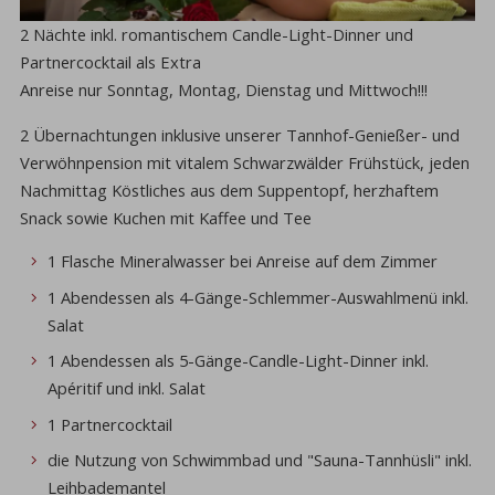
2 Nächte inkl. romantischem Candle-Light-Dinner und
Partnercocktail als Extra
Anreise nur Sonntag, Montag, Dienstag und Mittwoch!!!
2 Übernachtungen inklusive unserer Tannhof-Genießer- und
Verwöhnpension mit vitalem Schwarzwälder Frühstück, jeden
Nachmittag Köstliches aus dem Suppentopf, herzhaftem
Snack sowie Kuchen mit Kaffee und Tee
1 Flasche Mineralwasser bei Anreise auf dem Zimmer
1 Abendessen als 4-Gänge-Schlemmer-Auswahlmenü inkl.
Salat
1 Abendessen als 5-Gänge-Candle-Light-Dinner inkl.
Apéritif und inkl. Salat
1 Partnercocktail
die Nutzung von Schwimmbad und "Sauna-Tannhüsli" inkl.
Leihbademantel