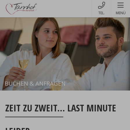
MENÜ
BUCHEN & ANFRAGEN
Buchen
ZEIT ZU ZWEIT... LAST MINUTE