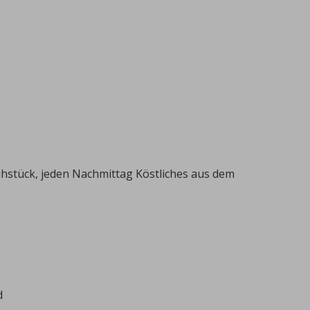
stück, jeden Nachmittag Köstliches aus dem
d