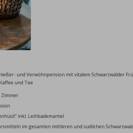
ießer- und Verwöhnpension mit vitalem Schwarzwälder Früh
Kaffee und Tee
m Zimmer
nsion
hüsli" inkl. Leihbademantel
ehrsmitteln im gesamten mittleren und südlichen Schwarzwal