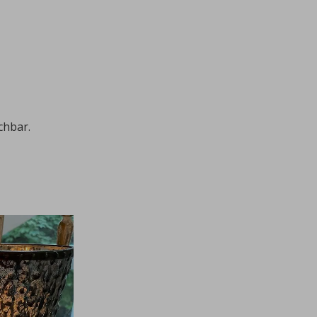
chbar.