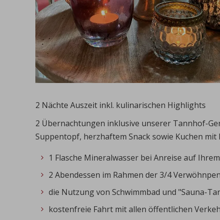
2 Nächte Auszeit inkl. kulinarischen Highlights
2 Übernachtungen inklusive unserer Tannhof-Gen
Suppentopf, herzhaftem Snack sowie Kuchen mit 
1 Flasche Mineralwasser bei Anreise auf Ihre
2 Abendessen im Rahmen der 3/4 Verwöhnpe
die Nutzung von Schwimmbad und "Sauna-Tann
kostenfreie Fahrt mit allen öffentlichen Verk