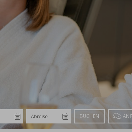
Abreise
Buchen
Anfragen