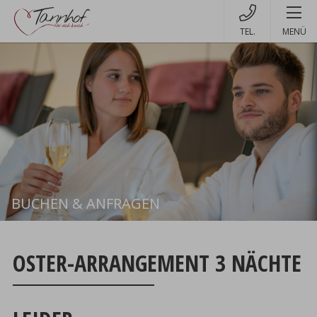
MENÜ
BUCHEN & ANFRAGEN
Buchen
OSTER-ARRANGEMENT 3 NÄCHTE