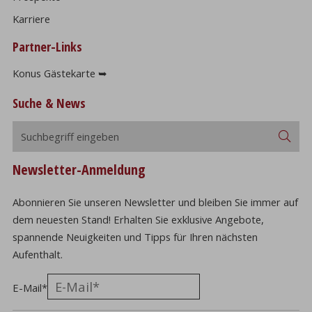
Karriere
Partner-Links
Konus Gästekarte ➥
Suche & News
Suchbegriff
Suc
eingeben
Newsletter-Anmeldung
Abonnieren Sie unseren Newsletter und bleiben Sie immer auf
dem neuesten Stand! Erhalten Sie exklusive Angebote,
spannende Neuigkeiten und Tipps für Ihren nächsten
Aufenthalt.
E-Mail
*