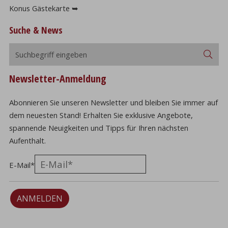
Konus Gästekarte ➥
Suche & News
Suchbegriff
Suc
eingeben
Newsletter-Anmeldung
Abonnieren Sie unseren Newsletter und bleiben Sie immer auf
dem neuesten Stand! Erhalten Sie exklusive Angebote,
spannende Neuigkeiten und Tipps für Ihren nächsten
Aufenthalt.
E-Mail
*
ANMELDEN