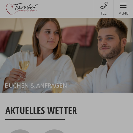
MENÜ
BUCHEN & ANFRAGEN
Buchen
AKTUELLES WETTER