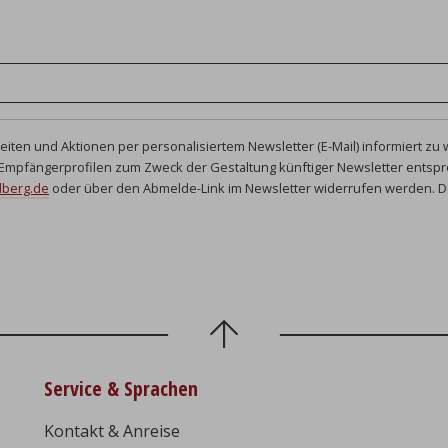
gkeiten und Aktionen per personalisiertem Newsletter (E-Mail) informiert z
 Empfängerprofilen zum Zweck der Gestaltung künftiger Newsletter ents
dberg.de
oder über den Abmelde-Link im Newsletter widerrufen werden.
D
Service & Sprachen
Kontakt & Anreise