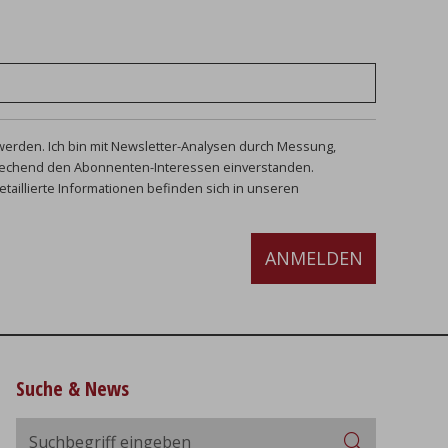
u werden. Ich bin mit Newsletter-Analysen durch Messung,
prechend den Abonnenten-Interessen einverstanden.
etaillierte Informationen befinden sich in unseren
ANMELDEN
Suche & News
Suchbegriff
Suchen