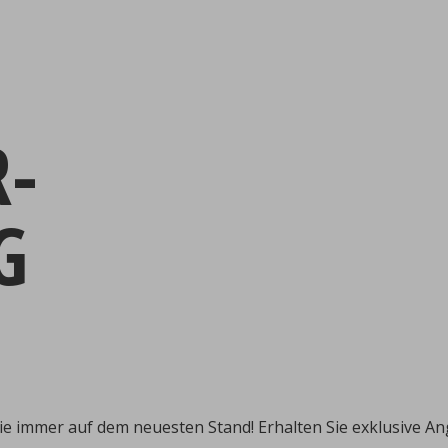
R-
G
ie immer auf dem neuesten Stand! Erhalten Sie exklusive A