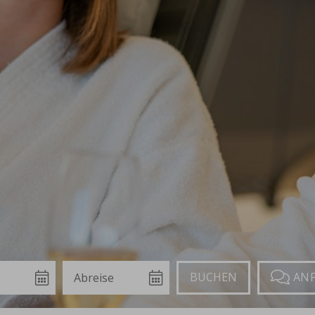
Abreise
Buchen
Anfragen