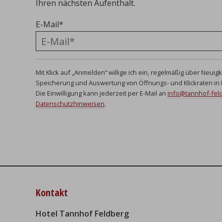
Ihren nächsten Aufenthalt.
E-Mail
*
Mit Klick auf „Anmelden“ willige ich ein, regelmäßig über Neui
Speicherung und Auswertung von Öffnungs- und Klickraten in
Die Einwilligung kann jederzeit per E-Mail an
info@tannhof-fel
Datenschutzhinweisen
.
Kontakt
Hotel Tannhof Feldberg