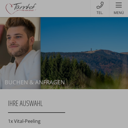
MENÜ
BUCHEN & ANFRAGEN
Buchen
IHRE AUSWAHL
1x Vital-Peeling