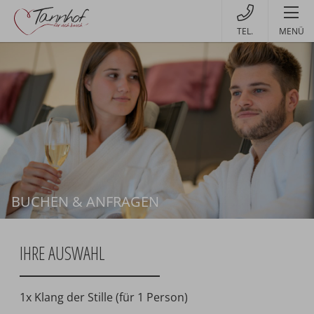
MENÜ
BUCHEN & ANFRAGEN
Buchen
IHRE AUSWAHL
1x Klang der Stille (für 1 Person)