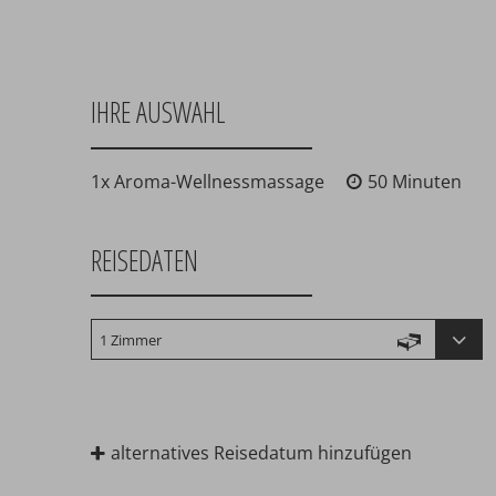
IHRE AUSWAHL
1x Aroma-Wellnessmassage
50 Minuten
REISEDATEN
alternatives Reisedatum hinzufügen