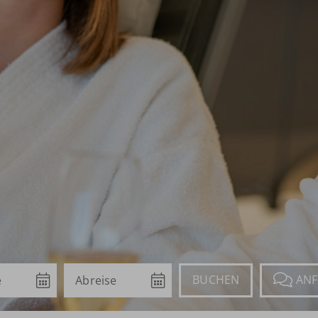
Abreise
Buchen
Anfragen