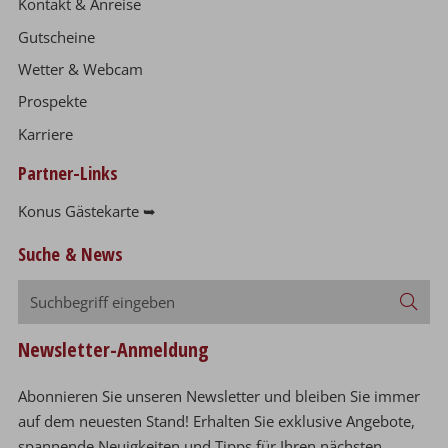
Kontakt & Anreise
Gutscheine
Wetter & Webcam
Prospekte
Karriere
Partner-Links
Konus Gästekarte ➥
Suche & News
Suchbegriff
Suc
eingeben
Newsletter-Anmeldung
Abonnieren Sie unseren Newsletter und bleiben Sie immer
auf dem neuesten Stand! Erhalten Sie exklusive Angebote,
spannende Neuigkeiten und Tipps für Ihren nächsten