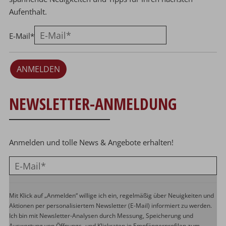
Aufenthalt.
E-Mail
*
ANMELDEN
NEWSLETTER-ANMELDUNG
Anmelden und tolle News & Angebote erhalten!
Mit Klick auf „Anmelden“ willige ich ein, regelmäßig über Neuigkeiten und
Aktionen per personalisiertem Newsletter (E-Mail) informiert zu werden.
Ich bin mit Newsletter-Analysen durch Messung, Speicherung und
Auswertung von Öffnungs- und Klickraten in Empfängerprofilen zum