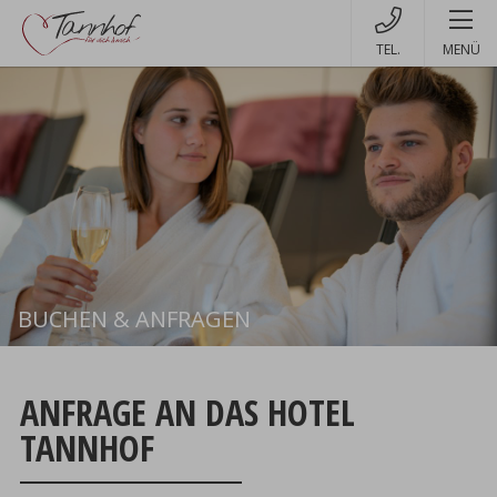
MENÜ
BUCHEN & ANFRAGEN
Buchen
ANFRAGE AN DAS HOTEL
TANNHOF