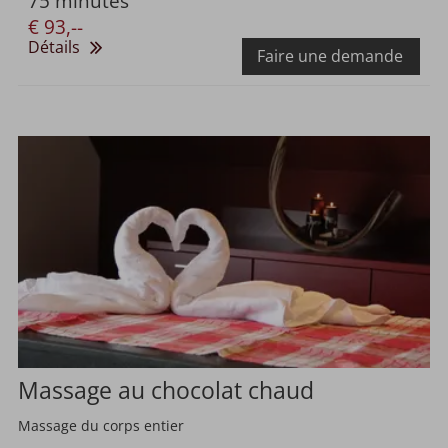
75 minutes
€ 93,--
Détails
Faire une demande
Massage au chocolat chaud
Massage du corps entier