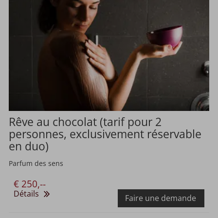
Rêve au chocolat (tarif pour 2
personnes, exclusivement réservable
en duo)
Parfum des sens
€ 250,--
Détails
Faire une demande