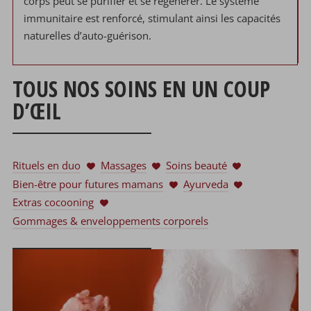
corps peut se purifier et se régénérer. Le système
immunitaire est renforcé, stimulant ainsi les capacités
naturelles d’auto-guérison.
TOUS NOS SOINS EN UN COUP
D’ŒIL
Rituels en duo
Massages
Soins beauté
Bien-être pour futures mamans
Ayurveda
Extras cocooning
Gommages & enveloppements corporels