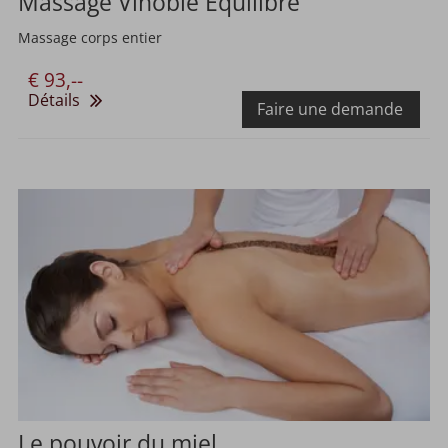
Massage Vinoble Équilibre
Massage corps entier
€ 93,--
Détails
Faire une demande
Le pouvoir du miel