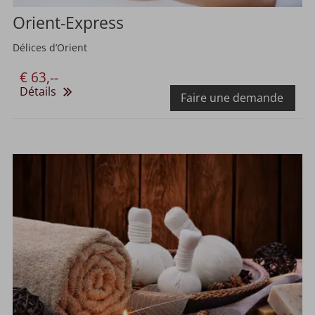
Orient-Express
Délices d’Orient
€ 63,--
Détails
Faire une demande