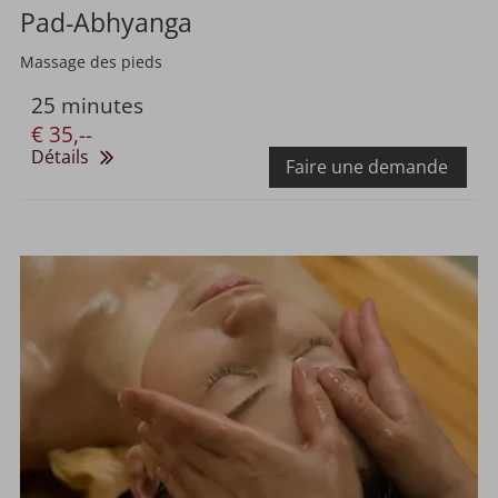
Pad-Abhyanga
Massage des pieds
25 minutes
€ 35,--
Détails
Faire une demande