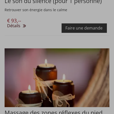
Le son du silence (pour 1 personne)
Retrouver son énergie dans le calme
€ 93,--
Détails
Faire une demande
Massage des zones réflexes du pied