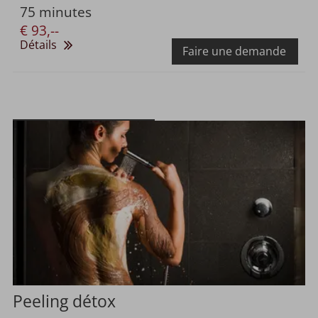
75 minutes
€ 93,--
Détails
Faire une demande
Peeling détox