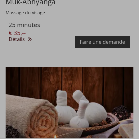
Muk-Abhyanga
Massage du visage
25 minutes
€ 35,--
Détails
Faire une demande