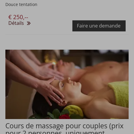
Douce tentation
€ 250,--
Détails
Faire une demande
Cours de massage pour couples (prix
pour 2 personnes, uniquement