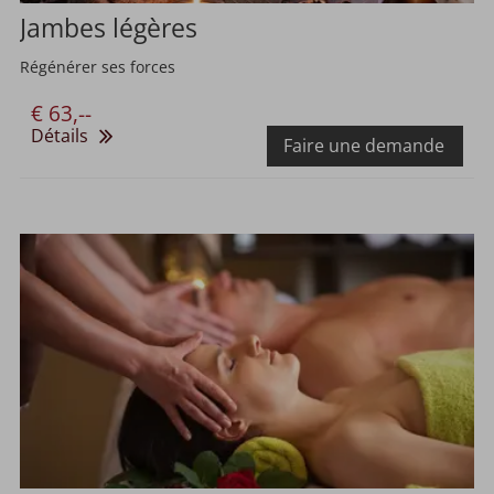
Jambes légères
Régénérer ses forces
€ 63,--
Détails
Faire une demande