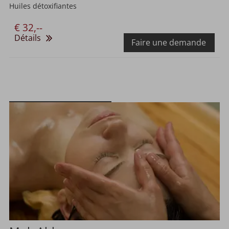
Huiles détoxifiantes
€ 32,--
Détails
Faire une demande