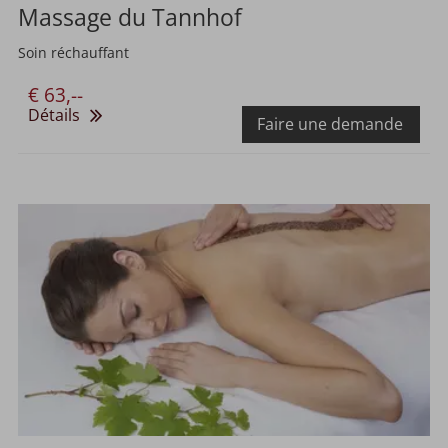
Massage du Tannhof
Soin réchauffant
€ 63,--
Détails
Faire une demande