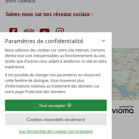
Bons cadeaux
Suivez-nous sur nos réseaux sociaux :
Paramètres de confidentialité
Nous utilisons des cookies sur notre site internet. Certains
d’entre eux sont indispensables au fonctionnement du site,
tandis que d'autres nous aident à améliorer ce site et votre
expérience.
Il est possible de changer vos paramètres en réouvrant
cette fenêtre de dialogue. Vous trouverez plus
d’informations relatives au traitement des données sur
notre page Protection des données.
Tout accepter
PROTECTION DES DONNÉES
PARAMÈTRES DE CONFIDENTIALITÉ
Cookies essentiels seulement
MENTIONS LÉGALES
CGV
Vue d’ensemble des cookies non essentiels