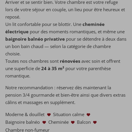
Arriver et se sentir bien. Votre chambre est votre refuge
lors de votre séjour en couple, un lieu pour être heureux et
reposé.
Un lit confortable pour se blottir. Une
cheminée
électrique
pour des moments romantiques, et même une
baignoire balnéo privative
pour se détendre à deux dans
un bon bain chaud — selon la catégorie de chambre
choisie.
Toutes nos chambres sont
rénovées
avec soin et offrent
une superficie de
24 à 35 m²
pour votre parenthèse
romantique.
Notre recommandation : réservez dès maintenant la
pension 3/4 gourmande et bien-être ainsi que divers extras
câlins et massages en supplément.
Moderne & douillet
Situation calme
Baignoire balnéo
Cheminée
Balcon
Chambre non-fumeur