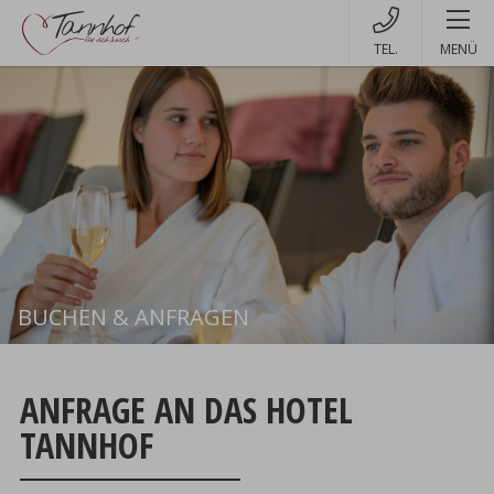
MENÜ
BUCHEN & ANFRAGEN
Buchen
ANFRAGE AN DAS HOTEL
TANNHOF