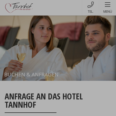
MENÜ
BUCHEN & ANFRAGEN
Buchen
ANFRAGE AN DAS HOTEL
TANNHOF