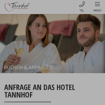
MENÜ
BUCHEN & ANFRAGEN
Buchen
ANFRAGE AN DAS HOTEL
TANNHOF